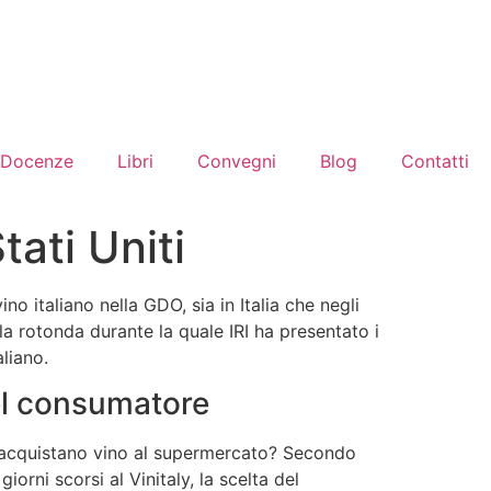
Docenze
Libri
Convegni
Blog
Contatti
Stati Uniti
vino italiano nella GDO, sia in Italia che negli
ola rotonda durante la quale IRI ha presentato i
aliano.
del consumatore
o acquistano vino al supermercato? Secondo
iorni scorsi al Vinitaly, la scelta del