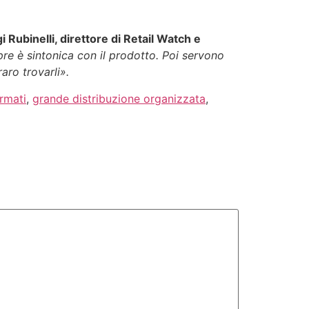
i Rubinelli,
direttore di
Retail Watch
e
pre è sintonica con il prodotto. Poi servono
aro trovarli».
rmati
,
grande distribuzione organizzata
,