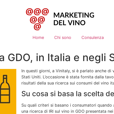
Home
Chi sono
Consulenza
la GDO, in Italia e negli 
In questi giorni, a Vinitaly, si è parlato anche di 
Stati Uniti. L’occasione è stata fornita dalla tav
risultati della sua ricerca sui consumi del vino it
Su cosa si basa la scelta 
Su quali criteri si basano i consumatori quand
una ricerca di IRI sul vino in GDO presentata nei g