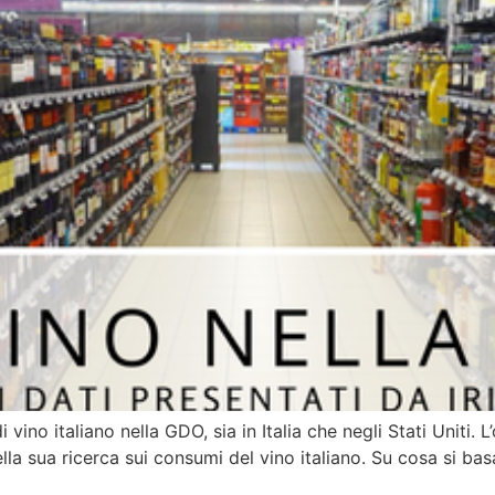
di vino italiano nella GDO, sia in Italia che negli Stati Uniti.
della sua ricerca sui consumi del vino italiano. Su cosa si ba