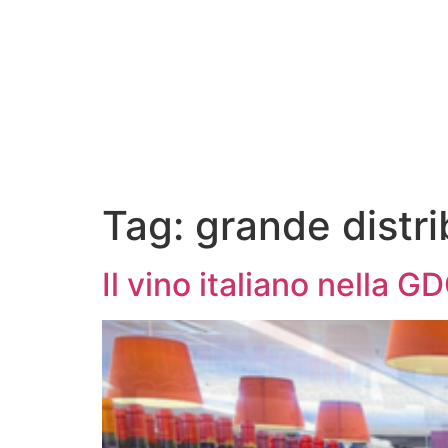
Tag:
grande distr
Il vino italiano nella GDO