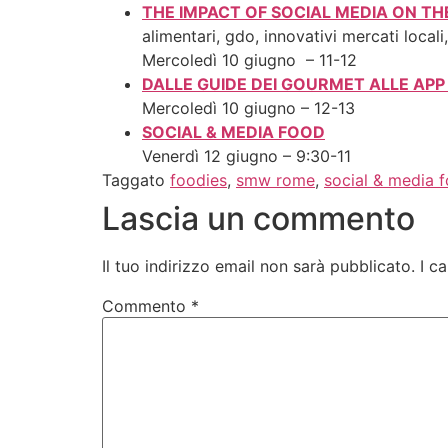
THE IMPACT OF SOCIAL MEDIA ON T
alimentari, gdo, innovativi mercati locali
Mercoledì 10 giugno – 11-12
DALLE GUIDE DEI GOURMET ALLE APP 
Mercoledì 10 giugno – 12-13
SOCIAL & MEDIA FOOD
Venerdì 12 giugno – 9:30-11
Taggato
foodies
,
smw rome
,
social & media 
Lascia un commento
Il tuo indirizzo email non sarà pubblicato.
I c
Commento
*