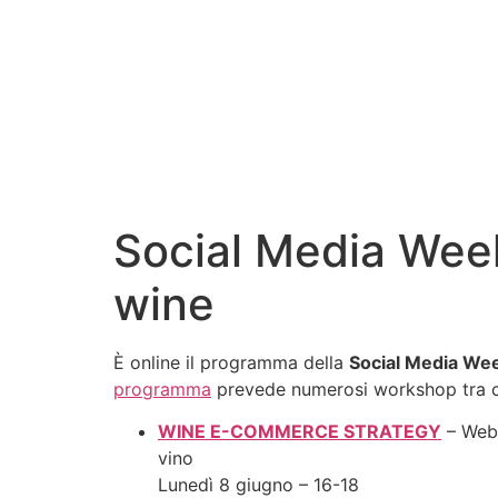
Social Media Week
wine
È online il programma della
Social Media We
programma
prevede numerosi workshop tra cui
WINE E-COMMERCE STRATEGY
– Web,
vino
Lunedì 8 giugno – 16-18