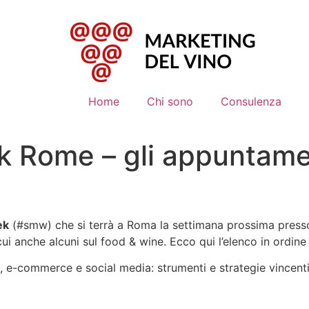
Home
Chi sono
Consulenza
 Rome – gli appuntamen
ek
(#smw) che si terrà a Roma la settimana prossima presso 
 anche alcuni sul food & wine. Ecco qui l’elenco in ordine
 e-commerce e social media: strumenti e strategie vincenti