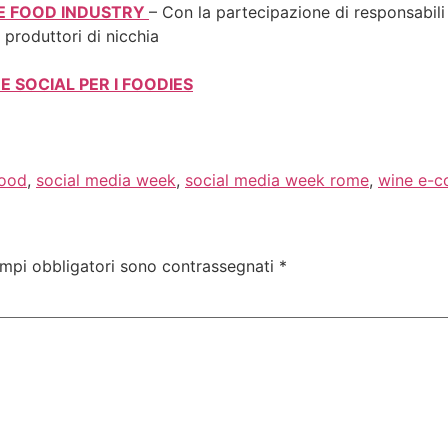
HE FOOD INDUSTRY
– Con la partecipazione di responsabili 
, produttori di nicchia
E SOCIAL PER I FOODIES
food
,
social media week
,
social media week rome
,
wine e-
ampi obbligatori sono contrassegnati
*