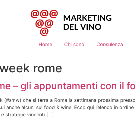
Home
Chi sono
Consulenza
 week rome
e – gli appuntamenti con il f
k (#smw) che si terrà a Roma la settimana prossima presso 
i anche alcuni sul food & wine. Ecco qui l’elenco in o
e strategie vincenti […]