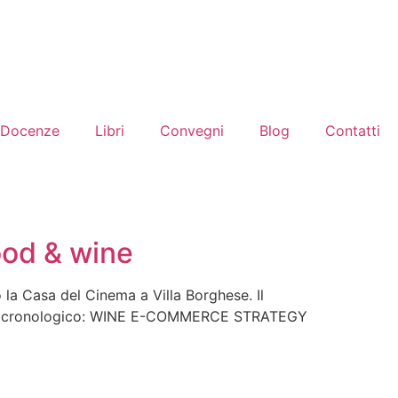
Docenze
Libri
Convegni
Blog
Contatti
ood & wine
la Casa del Cinema a Villa Borghese. Il
rdine cronologico: WINE E-COMMERCE STRATEGY