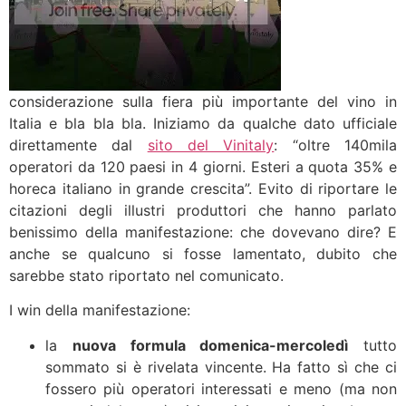
considerazione sulla fiera più importante del vino in
Italia e bla bla bla. Iniziamo da qualche dato ufficiale
direttamente dal
sito del Vinitaly
: “oltre 140mila
operatori da 120 paesi in 4 giorni. Esteri a quota 35% e
horeca italiano in grande crescita”. Evito di riportare le
citazioni degli illustri produttori che hanno parlato
benissimo della manifestazione: che dovevano dire? E
anche se qualcuno si fosse lamentato, dubito che
sarebbe stato riportato nel comunicato.
I win della manifestazione:
la
nuova formula domenica-mercoledì
tutto
sommato si è rivelata vincente. Ha fatto sì che ci
fossero più operatori interessati e meno (ma non