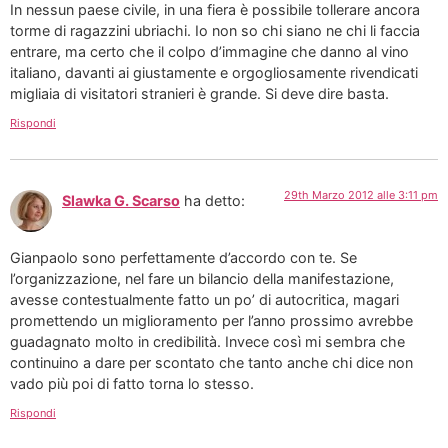
In nessun paese civile, in una fiera è possibile tollerare ancora
torme di ragazzini ubriachi. Io non so chi siano ne chi li faccia
entrare, ma certo che il colpo d’immagine che danno al vino
italiano, davanti ai giustamente e orgogliosamente rivendicati
migliaia di visitatori stranieri è grande. Si deve dire basta.
Rispondi
29th Marzo 2012 alle 3:11 pm
Slawka G. Scarso
ha detto:
Gianpaolo sono perfettamente d’accordo con te. Se
l’organizzazione, nel fare un bilancio della manifestazione,
avesse contestualmente fatto un po’ di autocritica, magari
promettendo un miglioramento per l’anno prossimo avrebbe
guadagnato molto in credibilità. Invece così mi sembra che
continuino a dare per scontato che tanto anche chi dice non
vado più poi di fatto torna lo stesso.
Rispondi