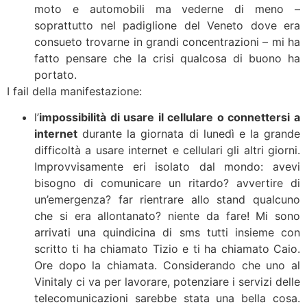
moto e automobili ma vederne di meno –
soprattutto nel padiglione del Veneto dove era
consueto trovarne in grandi concentrazioni – mi ha
fatto pensare che la crisi qualcosa di buono ha
portato.
I fail della manifestazione:
l’
impossibilità di usare il cellulare o connettersi a
internet
durante la giornata di lunedì e la grande
difficoltà a usare internet e cellulari gli altri giorni.
Improvvisamente eri isolato dal mondo: avevi
bisogno di comunicare un ritardo? avvertire di
un’emergenza? far rientrare allo stand qualcuno
che si era allontanato? niente da fare! Mi sono
arrivati una quindicina di sms tutti insieme con
scritto ti ha chiamato Tizio e ti ha chiamato Caio.
Ore dopo la chiamata. Considerando che uno al
Vinitaly ci va per lavorare, potenziare i servizi delle
telecomunicazioni sarebbe stata una bella cosa.