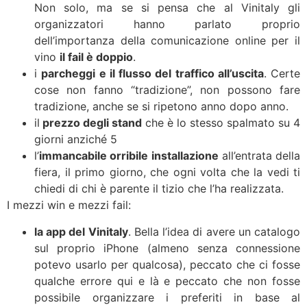
Non solo, ma se si pensa che al Vinitaly gli
organizzatori hanno parlato proprio
dell’importanza della comunicazione online per il
vino
il fail è doppio
.
i
parcheggi e il flusso del traffico all’uscita
. Certe
cose non fanno “tradizione”, non possono fare
tradizione, anche se si ripetono anno dopo anno.
il
prezzo degli stand
che è lo stesso spalmato su 4
giorni anziché 5
l’
immancabile orribile installazione
all’entrata della
fiera, il primo giorno, che ogni volta che la vedi ti
chiedi di chi è parente il tizio che l’ha realizzata.
I mezzi win e mezzi fail:
la app del Vinitaly
. Bella l’idea di avere un catalogo
sul proprio iPhone (almeno senza connessione
potevo usarlo per qualcosa), peccato che ci fosse
qualche errore qui e là e peccato che non fosse
possibile organizzare i preferiti in base al