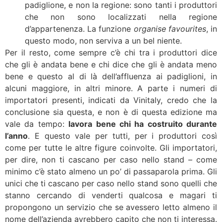
padiglione, e non la regione: sono tanti i produttori
che non sono localizzati nella regione
d’appartenenza. La funzione
organise favourites
, in
questo modo, non serviva a un bel niente.
Per il resto, come sempre c’è chi tra i produttori dice
che gli è andata bene e chi dice che gli è andata meno
bene e questo al di là dell’affluenza ai padiglioni, in
alcuni maggiore, in altri minore. A parte i numeri di
importatori presenti, indicati da Vinitaly, credo che la
conclusione sia questa, e non è di questa edizione ma
vale da tempo:
lavora bene chi ha costruito durante
l’anno
. E questo vale per tutti, per i produttori così
come per tutte le altre figure coinvolte. Gli importatori,
per dire, non ti cascano per caso nello stand – come
minimo c’è stato almeno un po’ di passaparola prima. Gli
unici che ti cascano per caso nello stand sono quelli che
stanno cercando di venderti qualcosa e magari ti
propongono un servizio che se avessero letto almeno il
nome dell’azienda avrebbero capito che non ti interessa.