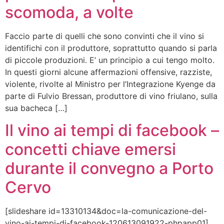
scomoda, a volte
Faccio parte di quelli che sono convinti che il vino si
identifichi con il produttore, soprattutto quando si parla
di piccole produzioni. E’ un principio a cui tengo molto.
In questi giorni alcune affermazioni offensive, razziste,
violente, rivolte al Ministro per l’Integrazione Kyenge da
parte di Fulvio Bressan, produttore di vino friulano, sulla
sua bacheca […]
Il vino ai tempi di facebook –
concetti chiave emersi
durante il convegno a Porto
Cervo
[slideshare id=13310134&doc=la-comunicazione-del-
vino-ai-tempi-di-facebook-120613091922-phpapp01]