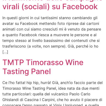
virali (sociali) su Facebook
In questi giorni in cui tantissimi stanno cambiando gli
avatar su Facebook mettendo foto riprese dai cartoni
animati con cui siamo cresciuti mi è venuto da pensare
a quanto Facebook riesca a muovere le persone e al
tempo stesso al livello bassissimo dei contenuti che si
trasferiscono (a volte, non sempre). Già, perché io ho
[…]
TMTP Timorasso Wine
Tasting Panel
Ce l’ho fatta! hip hip, hurrà! Già, anch’io faccio parte del
Timorasso Wine Tasting Panel, idea nata da due menti
tutte particolari: quella del vulcanico Paolo Carlo
Ghislandi di Cascina I Carpini, che ho avuto il piacere di
conoscere l’anno passato al Vinix Unplugged, e quella