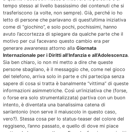
tempo stesso al livello bassissimo dei contenuti che si
trasferiscono (a volte, non sempre). Già, perché io ho
letto di persone che parlavano di quest’ultima iniziativa
come di “giochino”, e solo pochi, pochissimi, hanno
avuto l’accortezza di spiegare da qualche parte che il
motivo per cui facevano questo cambio era per
generare
awareness
attorno alla
Giornata
Internazionale per i Diritti all’Infanzia e all’Adolescenza
.
Sia ben chiaro, io non mi metto a dire che queste
persone sbagliano, è il messaggio che, come nel gioco
del telefono, arriva solo in parte e chi partecipa senza
sapere di cosa si tratta è banalmente “vittima” di queste
informazioni asimmetriche. Così un’iniziativa che (forse,
o forse era solo strumentalizzata) partiva con un buon
intento, è diventata una banalissima catena di
san’antonio (non serve il maiuscolo in questo caso,
vero?). Stessa cosa per lo status-teaser del colore del
reggiseno, l’anno passato, e quello di dove mi piace