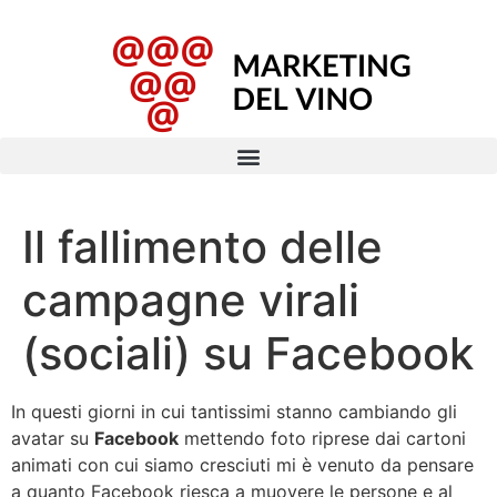
Il fallimento delle
campagne virali
(sociali) su Facebook
In questi giorni in cui tantissimi stanno cambiando gli
avatar su
Facebook
mettendo foto riprese dai cartoni
animati con cui siamo cresciuti mi è venuto da pensare
a quanto Facebook riesca a muovere le persone e al