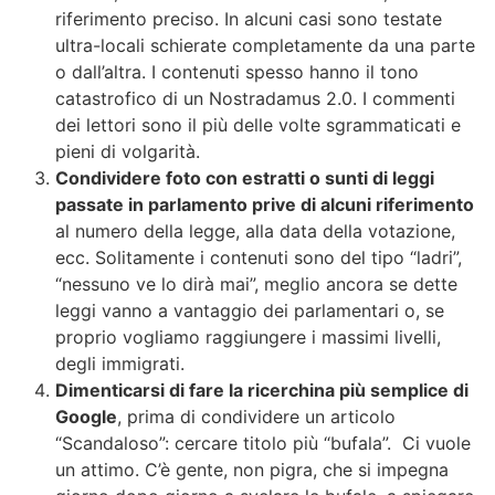
riferimento preciso. In alcuni casi sono testate
ultra-locali schierate completamente da una parte
o dall’altra. I contenuti spesso hanno il tono
catastrofico di un Nostradamus 2.0. I commenti
dei lettori sono il più delle volte sgrammaticati e
pieni di volgarità.
Condividere foto con estratti o sunti di leggi
passate in parlamento prive di alcuni riferimento
al numero della legge, alla data della votazione,
ecc. Solitamente i contenuti sono del tipo “ladri”,
“nessuno ve lo dirà mai”, meglio ancora se dette
leggi vanno a vantaggio dei parlamentari o, se
proprio vogliamo raggiungere i massimi livelli,
degli immigrati.
Dimenticarsi di fare la ricerchina più semplice di
Google
, prima di condividere un articolo
“Scandaloso”: cercare titolo più “bufala”. Ci vuole
un attimo. C’è gente, non pigra, che si impegna