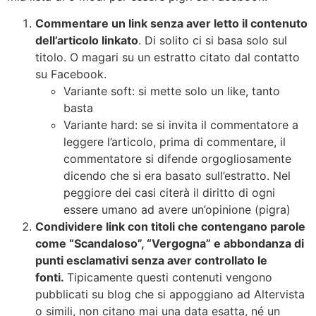
Commentare un link senza aver letto il contenuto
dell’articolo linkato
. Di solito ci si basa solo sul
titolo. O magari su un estratto citato dal contatto
su Facebook.
Variante soft: si mette solo un like, tanto
basta
Variante hard: se si invita il commentatore a
leggere l’articolo, prima di commentare, il
commentatore si difende orgogliosamente
dicendo che si era basato sull’estratto. Nel
peggiore dei casi citerà il diritto di ogni
essere umano ad avere un’opinione (pigra)
Condividere link con titoli che contengano parole
come “Scandaloso”, “Vergogna” e abbondanza di
punti esclamativi senza aver controllato le
fonti.
Tipicamente questi contenuti vengono
pubblicati su blog che si appoggiano ad Altervista
o simili, non citano mai una data esatta, né un