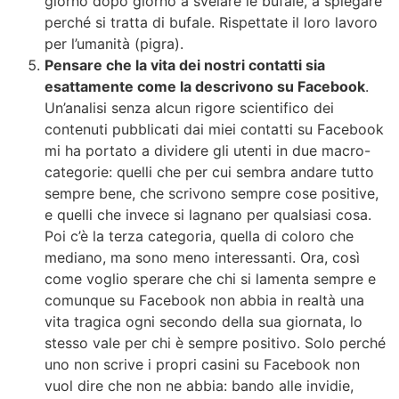
giorno dopo giorno a svelare le bufale, a spiegare
perché si tratta di bufale. Rispettate il loro lavoro
per l’umanità (pigra).
Pensare che la vita dei nostri contatti sia
esattamente come la descrivono su Facebook
.
Un’analisi senza alcun rigore scientifico dei
contenuti pubblicati dai miei contatti su Facebook
mi ha portato a dividere gli utenti in due macro-
categorie: quelli che per cui sembra andare tutto
sempre bene, che scrivono sempre cose positive,
e quelli che invece si lagnano per qualsiasi cosa.
Poi c’è la terza categoria, quella di coloro che
mediano, ma sono meno interessanti. Ora, così
come voglio sperare che chi si lamenta sempre e
comunque su Facebook non abbia in realtà una
vita tragica ogni secondo della sua giornata, lo
stesso vale per chi è sempre positivo. Solo perché
uno non scrive i propri casini su Facebook non
vuol dire che non ne abbia: bando alle invidie,