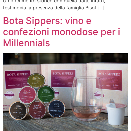
Un documento storico con quella data, infatti,
testimonia la presenza della famiglia Bisol […]
Bota Sippers: vino e
confezioni monodose per i
Millennials