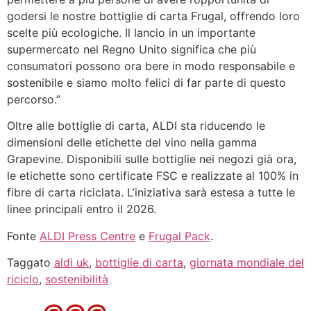
godersi le nostre bottiglie di carta Frugal, offrendo loro
scelte più ecologiche. Il lancio in un importante
supermercato nel Regno Unito significa che più
consumatori possono ora bere in modo responsabile e
sostenibile e siamo molto felici di far parte di questo
percorso.”
Oltre alle bottiglie di carta, ALDI sta riducendo le
dimensioni delle etichette del vino nella gamma
Grapevine. Disponibili sulle bottiglie nei negozi già ora,
le etichette sono certificate FSC e realizzate al 100% in
fibre di carta riciclata. L’iniziativa sarà estesa a tutte le
linee principali entro il 2026.
Fonte
A
LDI Press Centre
e
Frugal Pack
.
Taggato
aldi uk
,
bottiglie di carta
,
giornata mondiale del
riciclo
,
sostenibilità