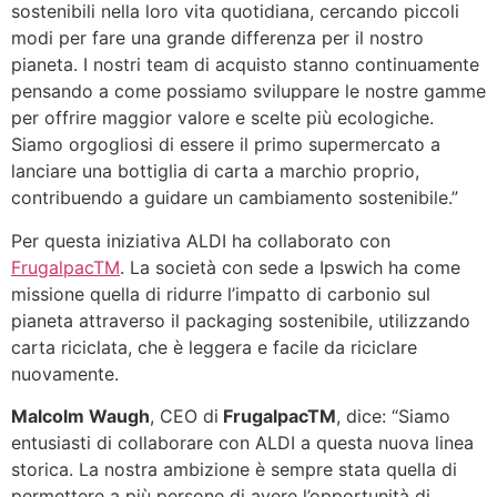
sostenibili nella loro vita quotidiana, cercando piccoli
modi per fare una grande differenza per il nostro
pianeta. I nostri team di acquisto stanno continuamente
pensando a come possiamo sviluppare le nostre gamme
per offrire maggior valore e scelte più ecologiche.
Siamo orgogliosi di essere il primo supermercato a
lanciare una bottiglia di carta a marchio proprio,
contribuendo a guidare un cambiamento sostenibile.”
Per questa iniziativa ALDI ha collaborato con
FrugalpacTM
. La società con sede a Ipswich ha come
missione quella di ridurre l’impatto di carbonio sul
pianeta attraverso il packaging sostenibile, utilizzando
carta riciclata, che è leggera e facile da riciclare
nuovamente.
Malcolm Waugh
, CEO di
FrugalpacTM
, dice: “Siamo
entusiasti di collaborare con ALDI a questa nuova linea
storica. La nostra ambizione è sempre stata quella di
permettere a più persone di avere l’opportunità di