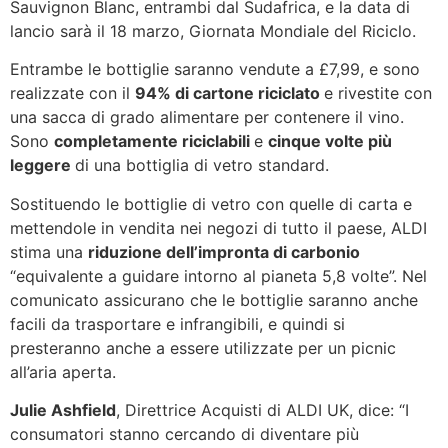
Sauvignon Blanc, entrambi dal Sudafrica, e la data di
lancio sarà il 18 marzo, Giornata Mondiale del Riciclo.
Entrambe le bottiglie saranno vendute a £7,99, e sono
realizzate con il
94% di cartone riciclato
e rivestite con
una sacca di grado alimentare per contenere il vino.
Sono
completamente riciclabili
e
cinque volte più
leggere
di una bottiglia di vetro standard.
Sostituendo le bottiglie di vetro con quelle di carta e
mettendole in vendita nei negozi di tutto il paese, ALDI
stima una
riduzione dell’impronta di carbonio
“equivalente a guidare intorno al pianeta 5,8 volte”. Nel
comunicato assicurano che le bottiglie saranno anche
facili da trasportare e infrangibili, e quindi si
presteranno anche a essere utilizzate per un picnic
all’aria aperta.
Julie Ashfield
, Direttrice Acquisti di ALDI UK, dice: “I
consumatori stanno cercando di diventare più