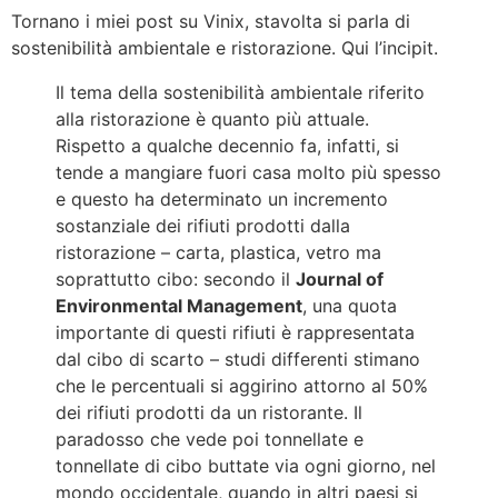
Tornano i miei post su Vinix, stavolta si parla di
sostenibilità ambientale e ristorazione. Qui l’incipit.
Il tema della sostenibilità ambientale riferito
alla ristorazione è quanto più attuale.
Rispetto a qualche decennio fa, infatti, si
tende a mangiare fuori casa molto più spesso
e questo ha determinato un incremento
sostanziale dei rifiuti prodotti dalla
ristorazione – carta, plastica, vetro ma
soprattutto cibo: secondo il
Journal of
Environmental Management
, una quota
importante di questi rifiuti è rappresentata
dal cibo di scarto – studi differenti stimano
che le percentuali si aggirino attorno al 50%
dei rifiuti prodotti da un ristorante. Il
paradosso che vede poi tonnellate e
tonnellate di cibo buttate via ogni giorno, nel
mondo occidentale, quando in altri paesi si