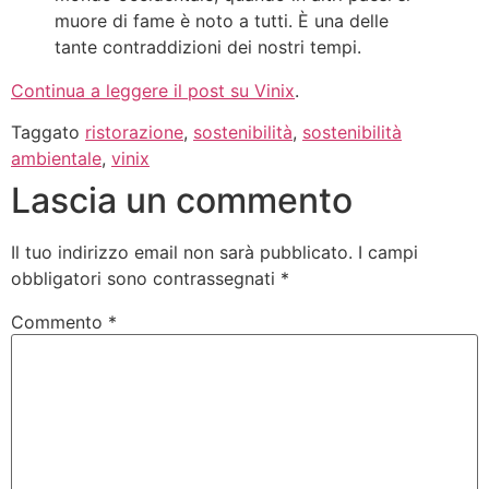
muore di fame è noto a tutti. È una delle
tante contraddizioni dei nostri tempi.
Continua a leggere il post su Vinix
.
Taggato
ristorazione
,
sostenibilità
,
sostenibilità
ambientale
,
vinix
Lascia un commento
Il tuo indirizzo email non sarà pubblicato.
I campi
obbligatori sono contrassegnati
*
Commento
*