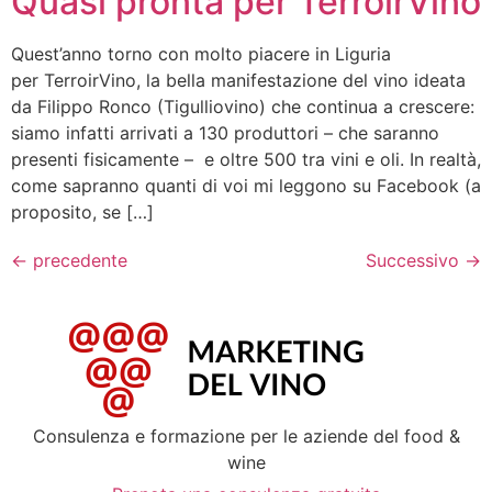
Quasi pronta per TerroirVino
Quest’anno torno con molto piacere in Liguria
per TerroirVino, la bella manifestazione del vino ideata
da Filippo Ronco (Tigulliovino) che continua a crescere:
siamo infatti arrivati a 130 produttori – che saranno
presenti fisicamente – e oltre 500 tra vini e oli. In realtà,
come sapranno quanti di voi mi leggono su Facebook (a
proposito, se […]
←
precedente
Successivo
→
Consulenza e formazione per le aziende del food &
wine