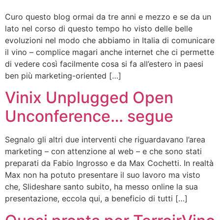
Curo questo blog ormai da tre anni e mezzo e se da un
lato nel corso di questo tempo ho visto delle belle
evoluzioni nel modo che abbiamo in Italia di comunicare
il vino – complice magari anche internet che ci permette
di vedere così facilmente cosa si fa all’estero in paesi
ben più marketing-oriented […]
Vinix Unplugged Open
Unconference… segue
Segnalo gli altri due interventi che riguardavano l’area
marketing – con attenzione al web – e che sono stati
preparati da Fabio Ingrosso e da Max Cochetti. In realtà
Max non ha potuto presentare il suo lavoro ma visto
che, Slideshare santo subito, ha messo online la sua
presentazione, eccola qui, a beneficio di tutti […]