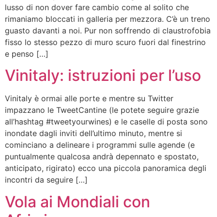
lusso di non dover fare cambio come al solito che
rimaniamo bloccati in galleria per mezzora. C’è un treno
guasto davanti a noi. Pur non soffrendo di claustrofobia
fisso lo stesso pezzo di muro scuro fuori dal finestrino
e penso […]
Vinitaly: istruzioni per l’uso
Vinitaly è ormai alle porte e mentre su Twitter
impazzano le TweetCantine (le potete seguire grazie
all’hashtag #tweetyourwines) e le caselle di posta sono
inondate dagli inviti dell’ultimo minuto, mentre si
cominciano a delineare i programmi sulle agende (e
puntualmente qualcosa andrà depennato e spostato,
anticipato, rigirato) ecco una piccola panoramica degli
incontri da seguire […]
Vola ai Mondiali con