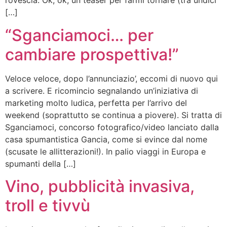
rovescia. Ok, ok, un teaser per farmi tornare (tra undici
[…]
“Sganciamoci… per
cambiare prospettiva!”
Veloce veloce, dopo l’annunciazio’, eccomi di nuovo qui
a scrivere. E ricomincio segnalando un’iniziativa di
marketing molto ludica, perfetta per l’arrivo del
weekend (soprattutto se continua a piovere). Si tratta di
Sganciamoci, concorso fotografico/video lanciato dalla
casa spumantistica Gancia, come si evince dal nome
(scusate le allitterazioni!). In palio viaggi in Europa e
spumanti della […]
Vino, pubblicità invasiva,
troll e tivvù