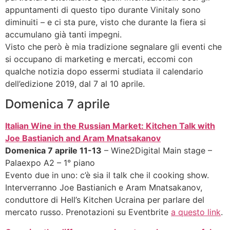
appuntamenti di questo tipo durante Vinitaly sono
diminuiti – e ci sta pure, visto che durante la fiera si
accumulano già tanti impegni.
Visto che però è mia tradizione segnalare gli eventi che
si occupano di marketing e mercati, eccomi con
qualche notizia dopo essermi studiata il calendario
dell’edizione 2019, dal 7 al 10 aprile.
Domenica 7 aprile
Italian Wine in the Russian Market: Kitchen Talk with
Joe Bastianich and Aram Mnatsakanov
Domenica 7 aprile 11-13
– Wine2Digital Main stage –
Palaexpo A2 – 1° piano
Evento due in uno: c’è sia il talk che il cooking show.
Interverranno Joe Bastianich e Aram Mnatsakanov,
conduttore di Hell’s Kitchen Ucraina per parlare del
mercato russo. Prenotazioni su Eventbrite
a questo link
.