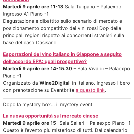
Martedì 9 aprile ore 11-13
Sala Tulipano – Palaexpo
Ingresso A1 Piano -1
Degustazione e dibattito sullo scenario di mercato e
posizionamento competitivo dei vini rossi Dop delle
principali regioni rispetto ai concorrenti stranieri sulla
base del caso Casisano.
Esportazioni del vino italiano in Giappone a seguito
dell’accordo EPA: quali prospettive?
Martedì 9 aprile ore 14-15.30
– Sala Vivaldi – Palaexpo
Piano -1
Organizzato da
Wine2Digital
, in italiano. Ingresso libero
con prenotazione su Eventbrite
a questo link
.
Dopo la mystery box… il mystery event
La nuova opportunità sul mercato cinese
Martedì 9 aprile ore 15
-Sala Salieri – Palaexpo Piano -1
Questo è l’evento più misterioso di tutti. Dal calendario