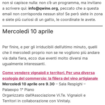
non si capisce nulla: non c’è un programma, ma invitano
a scrivere qui:
info@qwine.org,
peccato che a questa
email non corrisponda nessun sito! Se però siete in zona
e siete più curiosi di un gatto, le coordinate le avete.
Mercoledì 10 aprile
Per finire, e per gli irriducibili dell’ultimo minuto, quelli
che il mercoledì proprio non se ne vogliono più andare
via dalla fiera, ecco due eventi molto diversi ma
ugualmente interessanti.
Come vendere vignaioli e territori. Per una diversa
ecologia del commercio: la filiera del vino artigianale
Mercoledì 10 aprile ore 9.30
– Sala Respighi –
Palaexpo 1° Piano
Organizzato dall’Associazione Vi.Te. Vignaioli e
Territori in collaborazione con Vinitaly.