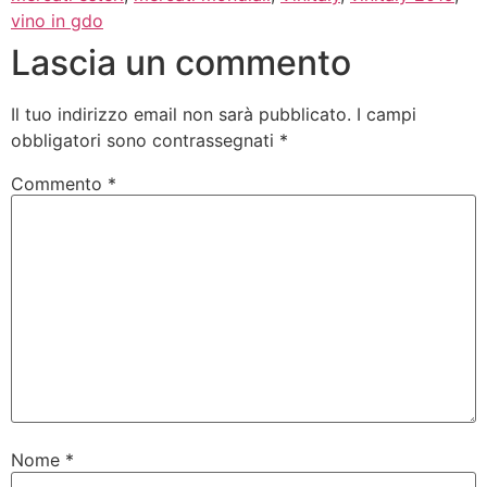
vino in gdo
Lascia un commento
Il tuo indirizzo email non sarà pubblicato.
I campi
obbligatori sono contrassegnati
*
Commento
*
Nome
*