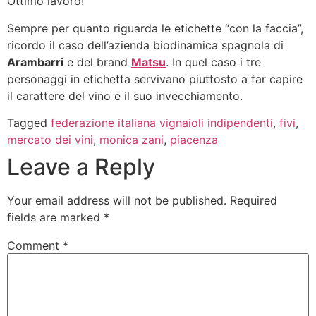
Ottimo lavoro!
Sempre per quanto riguarda le etichette “con la faccia”,
ricordo il caso dell’azienda biodinamica spagnola di
Arambarri
e del brand
Matsu
. In quel caso i tre
personaggi in etichetta servivano piuttosto a far capire
il carattere del vino e il suo invecchiamento.
Tagged
federazione italiana vignaioli indipendenti
,
fivi
,
mercato dei vini
,
monica zani
,
piacenza
Leave a Reply
Your email address will not be published.
Required
fields are marked
*
Comment
*