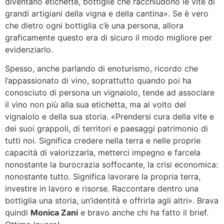
diventano etichette, bottiglie che racchiudono le vite di
grandi artigiani della vigna e della cantina». Se è vero
che dietro ogni bottiglia c’è una persona, allora
graficamente questo era di sicuro il modo migliore per
evidenziarlo.
Spesso, anche parlando di enoturismo, ricordo che
l’appassionato di vino, soprattutto quando poi ha
conosciuto di persona un vignaiolo, tende ad associare
il vino non più alla sua etichetta, ma al volto del
vignaiolo e della sua storia. «Prendersi cura della vite e
dei suoi grappoli, di territori e paesaggi patrimonio di
tutti noi. Significa credere nella terra e nelle proprie
capacità di valorizzarla, metterci impegno e farcela
nonostante la burocrazia soffocante, la crisi economica:
nonostante tutto. Significa lavorare la propria terra,
investire in lavoro e risorse. Raccontare dentro una
bottiglia una storia, un’identità e offrirla agli altri». Brava
quindi
Monica Zani
e bravo anche chi ha fatto il brief.