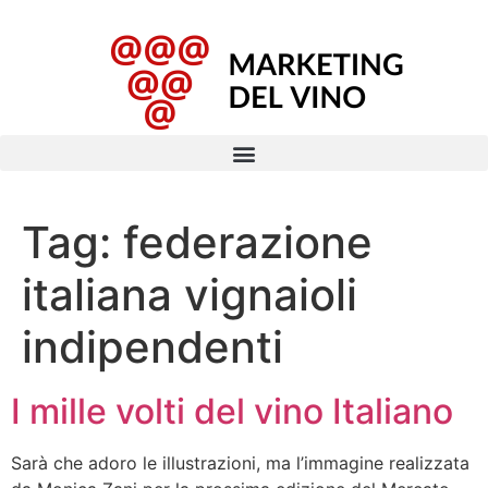
Tag:
federazione
italiana vignaioli
indipendenti
I mille volti del vino Italiano
Sarà che adoro le illustrazioni, ma l’immagine realizzata