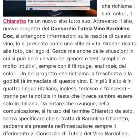
che richiama i
suoi colori, il
Chiaretto
ha un nuovo sito tutto suo. Attraverso il sito,
nuovo progetto del
Consorzio Tutela Vino Bardolino
Doc
, si ottengono informazioni sulla nascita di questo
vino, lo si presenta come uno stile di vita. Grande risalto
alle foto, del lago di Garda ma anche delle situazioni in
cui si può bere un vino del genere e testi semplici e
molto intuitivi, sempre con il fil rouge, anzi rosé, dei
colori. Un bel progetto che richiama la freschezza e la
godibilità immediata di questo vino. E in più il sito è in
quattro lingue (italiano, inglese, tedesco e francese) –
tranne per la notizia in testa che invece sembra essere
solo in italiano. Da notare che ovunque, nella
comunicazione, si fa uso del termine Chiaretto da solo,
senza specificare che si tratta di Bardolino Chiaretto,
sebbene sia presente nell’intestazione sempre il
riferimento al Consorzio di Tutela del Vino Bardolino.