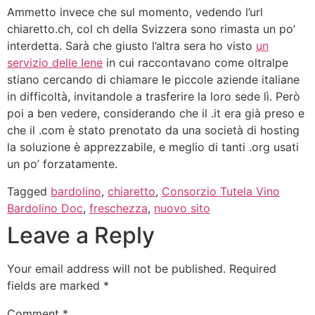
Ammetto invece che sul momento, vedendo l’url
chiaretto.ch, col ch della Svizzera sono rimasta un po’
interdetta. Sarà che giusto l’altra sera ho visto
un
servizio delle Iene
in cui raccontavano come oltralpe
stiano cercando di chiamare le piccole aziende italiane
in difficoltà, invitandole a trasferire la loro sede lì. Però
poi a ben vedere, considerando che il .it era già preso e
che il .com è stato prenotato da una società di hosting
la soluzione è apprezzabile, e meglio di tanti .org usati
un po’ forzatamente.
Tagged
bardolino
,
chiaretto
,
Consorzio Tutela Vino
Bardolino Doc
,
freschezza
,
nuovo sito
Leave a Reply
Your email address will not be published.
Required
fields are marked
*
Comment
*