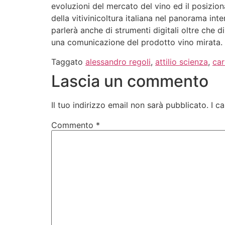
evoluzioni del mercato del vino ed il posizio
della vitivinicoltura italiana nel panorama inte
parlerà anche di strumenti digitali oltre che di
una comunicazione del prodotto vino mirata. S
Taggato
alessandro regoli
,
attilio scienza
,
car
Lascia un commento
Il tuo indirizzo email non sarà pubblicato.
I c
Commento
*