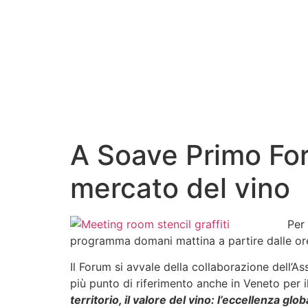
A Soave Primo For
mercato del vino
Per
programma domani mattina a partire dalle ore 
Il Forum si avvale della collaborazione dell’A
più punto di riferimento anche in Veneto per il
territorio, il valore del vino: l’eccellenza glob