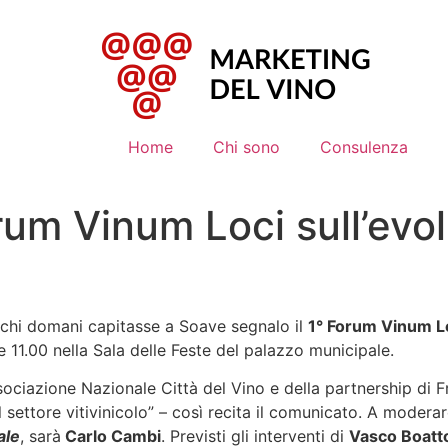
Home
Chi sono
Consulenza
um Vinum Loci sull’evol
 chi domani capitasse a Soave segnalo il
1° Forum Vinum L
11.00 nella Sala delle Feste del palazzo municipale.
ssociazione Nazionale Città del Vino e della partnership di 
 settore vitivinicolo” – così recita il comunicato. A modera
ale
, sarà
Carlo Cambi
. Previsti gli interventi di
Vasco Boatt