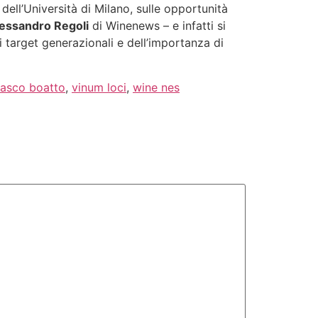
, dell’Università di Milano, sulle opportunità
essandro Regoli
di Winenews – e infatti si
 di target generazionali e dell’importanza di
asco boatto
,
vinum loci
,
wine nes