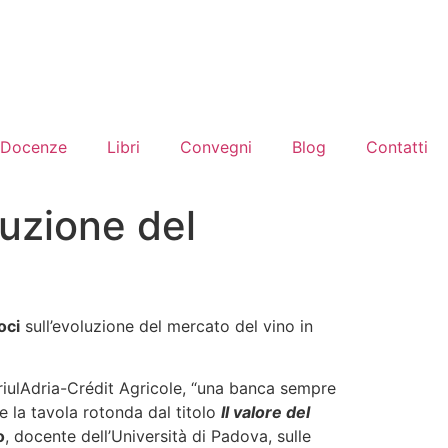
Docenze
Libri
Convegni
Blog
Contatti
uzione del
oci
sull’evoluzione del mercato del vino in
FriulAdria-Crédit Agricole, “una banca sempre
re la tavola rotonda dal titolo
Il valore del
o
, docente dell’Università di Padova, sulle