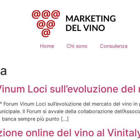
Home
Chi sono
Consulenza
da
num Loci sull’evoluzione del 
1° Forum Vinum Loci sull’evoluzione del mercato del vino i
unicipale. Il Forum si avvale della collaborazione dell’Assoc
na banca sempre più punto […]
one online del vino al Vinital