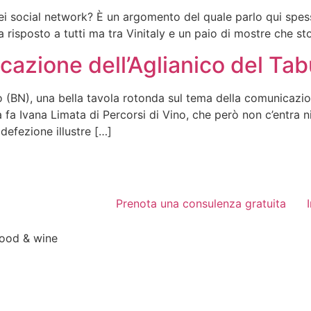
i social network? È un argomento del quale parlo qui spesso 
 risposto a tutti ma tra Vinitaly e un paio di mostre che 
cazione dell’Aglianico del Ta
 (BN), una bella tavola rotonda sul tema della comunicazion
a fa Ivana Limata di Percorsi di Vino, che però non c’entra n
defezione illustre […]
Prenota una consulenza gratuita
food & wine