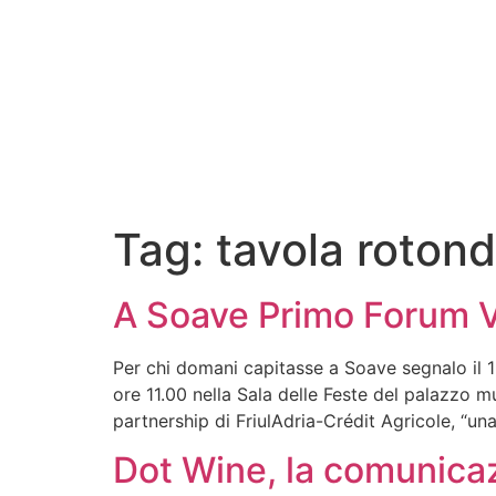
Tag:
tavola roton
A Soave Primo Forum Vi
Per chi domani capitasse a Soave segnalo il 
ore 11.00 nella Sala delle Feste del palazzo m
partnership di FriulAdria-Crédit Agricole, “u
Dot Wine, la comunicazi