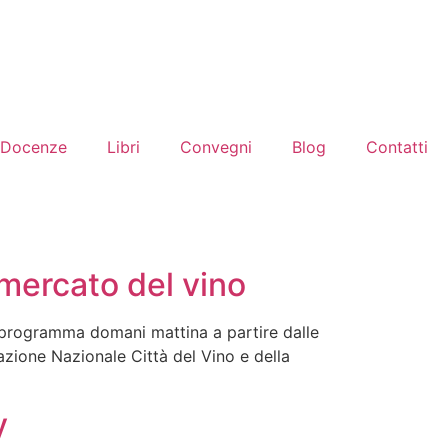
Docenze
Libri
Convegni
Blog
Contatti
mercato del vino
n programma domani mattina a partire dalle
iazione Nazionale Città del Vino e della
y