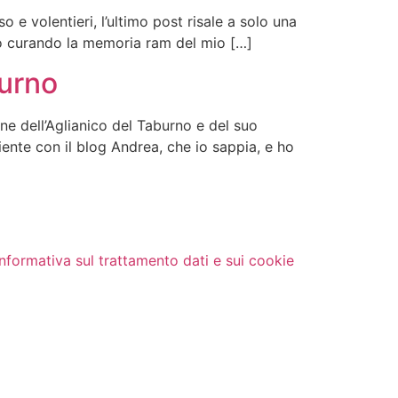
e volentieri, l’ultimo post risale a solo una
sto curando la memoria ram del mio […]
burno
e dell’Aglianico del Taburno e del suo
iente con il blog Andrea, che io sappia, e ho
Informativa sul trattamento dati e sui cookie