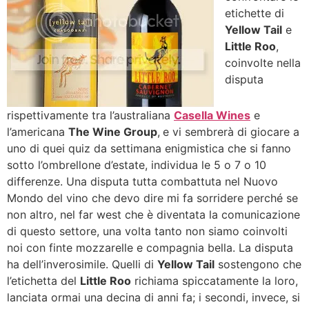
etichette di
Yellow Tail
e
Little Roo
,
coinvolte nella
disputa
rispettivamente tra l’australiana
Casella Wines
e
l’americana
The Wine Group
,
e vi sembrerà di giocare a
uno di quei quiz da settimana enigmistica che si fanno
sotto l’ombrellone d’estate, individua le 5 o 7 o 10
differenze. Una disputa tutta combattuta nel Nuovo
Mondo del vino che devo dire mi fa sorridere perché se
non altro, nel far west che è diventata la comunicazione
di questo settore, una volta tanto non siamo coinvolti
noi con finte mozzarelle e compagnia bella. La disputa
ha dell’inverosimile. Quelli di
Yellow Tail
sostengono che
l’etichetta del
Little Roo
richiama spiccatamente la loro,
lanciata ormai una decina di anni fa; i secondi, invece, si