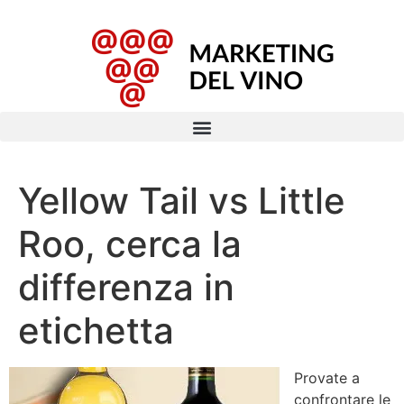
Yellow Tail vs Little
Roo, cerca la
differenza in
etichetta
Provate a
confrontare le