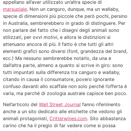
appellano all’aver utilizzato un’altra specie di
marsupiale
. Non un canguro, dunque, ma un wallaby,
specie di dimensioni più piccole che però pochi, persino
in Australia, sembrerebbero in grado di distinguere. Per
non parlare del fatto che i disegni degli animali sono
stilizzati, per ovvi motivi, e allora le distinzioni si
attenuano ancora di più. Il fatto è che tutti gli altri
elementi grafici sono diversi (font, grandezza del brand,
ecc.) Ma nessuno sembrerebbe notarlo, da una e
dall’altra parte, almeno a quanto si scrive in giro: sono
tutti impuntati sulla differenza tra canguro e wallaby,
citando in causa il consumatore, povero ignorante
confuso davanti allo scaffale non solo perché l’offerta è
varia, ma perché di zoologia australe capisce ben poco.
Nell’articolo del
Wall Street Journal
fanno riferimento
anche a un sito dedicato alle etichette che vedono gli
animali protagonisti,
Critterwines.com
. Sito abbastanza
carino che ha il pregio di far vedere come si possa