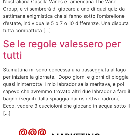
l’australiana Casella Wines e l’americana The Wine
Group, e vi sembrerà di giocare a uno di quei quiz da
settimana enigmistica che si fanno sotto l’ombrellone
d’estate, individua le 5 o 7 o 10 differenze. Una disputa
tutta combattuta […]
Se le regole valessero per
tutti
Stamattina mi sono concessa una passeggiata al lago
per iniziare la giornata. Dopo giorni e giorni di pioggia
quasi ininterrotta il mio labrador se la meritava, e poi
sapevo che avremmo trovato altri due labrador a fare il
bagno (seguiti dalla spiaggia dai rispettivi padroni).
Ecco, vedere 3 cuccioloni che giocano in acqua sotto il
[…]