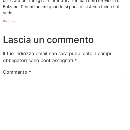
utilizzato per tutti gli altri prodotti alimentari della Provincia di
Bolzano. Perchè anche quando si parla di sistema fanno sul
serio.
Rispondi
Lascia un commento
Il tuo indirizzo email non sarà pubblicato.
I campi
obbligatori sono contrassegnati
*
Commento
*