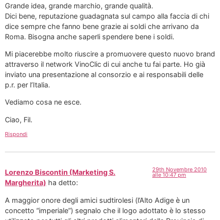
Grande idea, grande marchio, grande qualità.
Dici bene, reputazione guadagnata sul campo alla faccia di chi
dice sempre che fanno bene grazie ai soldi che arrivano da
Roma. Bisogna anche saperli spendere bene i soldi.
Mi piacerebbe molto riuscire a promuovere questo nuovo brand
attraverso il network VinoClic di cui anche tu fai parte. Ho già
inviato una presentazione al consorzio e ai responsabili delle
p.r. per l’Italia.
Vediamo cosa ne esce.
Ciao, Fil.
Rispondi
29th Novembre 2010
Lorenzo Biscontin (Marketing S.
alle 10:47 pm
Margherita)
ha detto:
A maggior onore degli amici sudtirolesi (l’Alto Adige è un
concetto “imperiale”) segnalo che il logo adottato è lo stesso