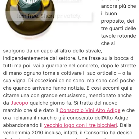
ancora più che
il buon
proposito, dei
tre quarti delle
tavole rotonde
che si
svolgono da un capo all’altro dello stivale,
indipendentemente dal settore. Una frase sulla bocca di
tutti ma poi, vai a guardare nel concreto, dopo le strette
di mano ognuno torna a coltivare il suo orticello – o la
sua vigna. Di eccezioni ce ne sono, ma sono così poche
che quando arrivano fanno notizia. E così eccomi qui a
citarne una con grande entusiasmo, menzionato anche
da
Jacopo
qualche giorno fa. Si tratta del nuovo
marchio che si è dato il
Consorzio Vini Alto Adige
e che
ora richiama il marchio già conosciuto dell’Alto Adige
abbandonando il
vecchio logo con i tre bicchieri
. Dalla
vendemmia 2010 inclusa, infatti, il Consorzio ha deciso