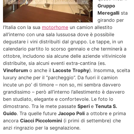
Gruppo
Meregalli
sta
girando per
l’Italia con la sua
motorhome
un camion allestito
all’interno con una sala lussuosa dove è possibile
degustare i vini distribuiti dal gruppo. Le tappe, in un
calendario partito lo scorso gennaio e che terminerà a
ottobre, includono sia alcune delle aziende vitivinicole
distribuite, sia alcuni eventi extra-cantina (es.
Vinoforum
o anche il
Lacoste Trophy
). Insomma, scelta
luxury anche per il “parcheggio”. Da fuori il camion
incute un po’ di timore – non so, mi sembra davvero
grandissimo – però all’interno l’allestimento è davvero
ben studiato, elegante e confortevole. Le foto lo
dimostrano. Tra le mete passate
Speri
e
Tenuta S.
Guido
. Tra quelle future
Jacopo Poli
a ottobre e prima
ancora
Ciacci Piccolomini
(i primi di settembre) che
anzi ringrazio per la segnalazione.