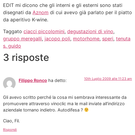
EDIT mi dicono che gli interni e gli esterni sono stati
disegnati da
Aznom
di cui avevo già parlato per il piatto
da aperitivo K-wine.
Taggato
ciacci piccolomini
,
degustazioni di vino
,
gruppo meregalli
,
jacopo poli
,
motorhome
,
speri
,
tenuta
s. guido
3 risposte
10th Luglio 2009 alle 11:23 am
Filippo Ronco
ha detto:
Gli avevo scritto perché la cosa mi sembrava interessante da
promuovere attraverso vinoclic ma le mail inviate all’indirizzo
aziendale tornano indietro. Autodifesa ?
Ciao, Fil.
Rispondi