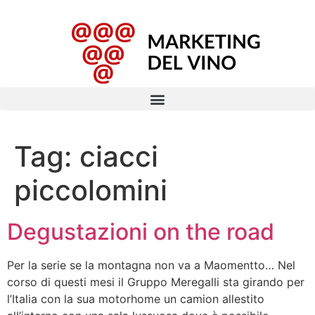
Tag:
ciacci
piccolomini
Degustazioni on the road
Per la serie se la montagna non va a Maomentto… Nel
corso di questi mesi il Gruppo Meregalli sta girando per
l’Italia con la sua motorhome un camion allestito