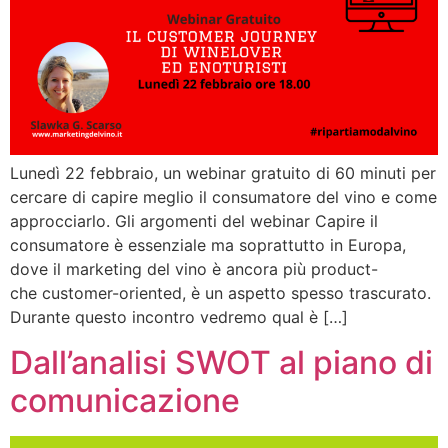
Lunedì 22 febbraio, un webinar gratuito di 60 minuti per
cercare di capire meglio il consumatore del vino e come
approcciarlo. Gli argomenti del webinar Capire il
consumatore è essenziale ma soprattutto in Europa,
dove il marketing del vino è ancora più product-
che customer-oriented, è un aspetto spesso trascurato.
Durante questo incontro vedremo qual è […]
Dall’analisi SWOT al piano di
comunicazione