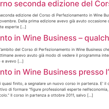
erno seconda edizione del Co
seconda edizione del Corso di Perfezionamento in Wine Busi
 novembre. Della prima edizione avevo già avuto occasione di
nte esperte […]
nto in Wine Business – qualc
l’ambito del Corso di Perfezionamento in Wine Business ch
settimane avevo avuto già modo di vedere il programma intero
o e avevo […]
to in Wine Business presso l’
i quasi finito, a segnalare un nuovo corso in partenza. E’ i
ttivo di formare “figure professionali esperte nell’economia,
icolo.” Il corso in partenza a ottobre 2011, salvo […]