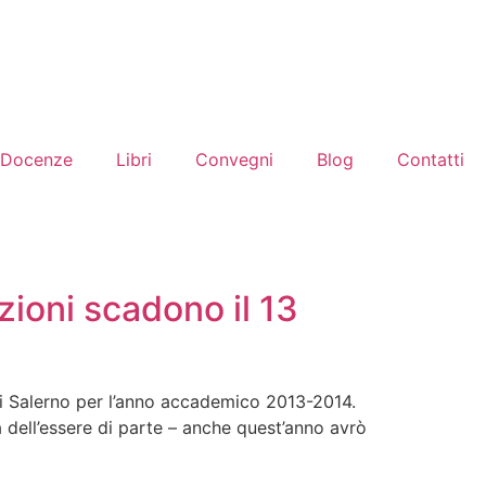
Docenze
Libri
Convegni
Blog
Contatti
zioni scadono il 13
 di Salerno per l’anno accademico 2013-2014.
à dell’essere di parte – anche quest’anno avrò