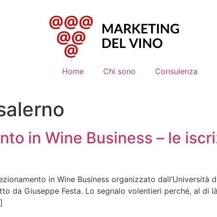
Home
Chi sono
Consulenza
 salerno
to in Wine Business – le iscri
erfezionamento in Wine Business organizzato dall’Università
tto da Giuseppe Festa. Lo segnalo volentieri perché, al di l
]