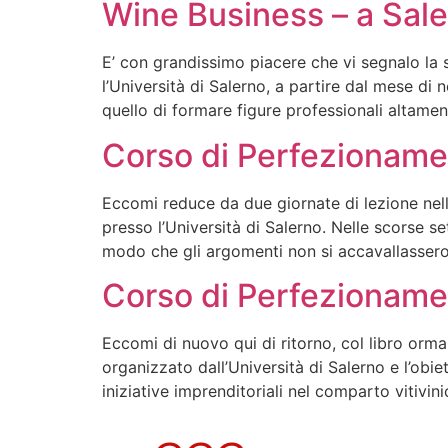
Wine Business – a Sal
E’ con grandissimo piacere che vi segnalo la 
l’Università di Salerno, a partire dal mese di
quello di formare figure professionali altame
Corso di Perfezioname
Eccomi reduce da due giornate di lezione nel
presso l’Università di Salerno. Nelle scorse 
modo che gli argomenti non si accavallasser
Corso di Perfezionamen
Eccomi di nuovo qui di ritorno, col libro orma
organizzato dall’Università di Salerno e l’obie
iniziative imprenditoriali nel comparto vitivin