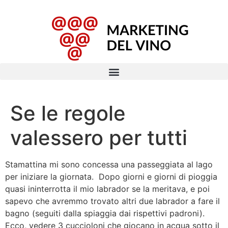
Se le regole
valessero per tutti
Stamattina mi sono concessa una passeggiata al lago
per iniziare la giornata. Dopo giorni e giorni di pioggia
quasi ininterrotta il mio labrador se la meritava, e poi
sapevo che avremmo trovato altri due labrador a fare il
bagno (seguiti dalla spiaggia dai rispettivi padroni).
Ecco, vedere 3 cuccioloni che giocano in acqua sotto il