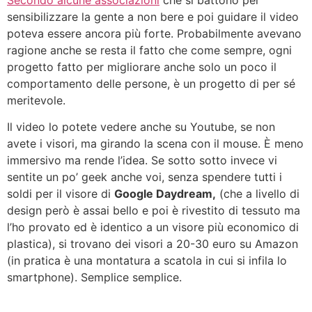
sensibilizzare la gente a non bere e poi guidare il video
poteva essere ancora più forte. Probabilmente avevano
ragione anche se resta il fatto che come sempre, ogni
progetto fatto per migliorare anche solo un poco il
comportamento delle persone, è un progetto di per sé
meritevole.
Il video lo potete vedere anche su Youtube, se non
avete i visori, ma girando la scena con il mouse. È meno
immersivo ma rende l’idea. Se sotto sotto invece vi
sentite un po’ geek anche voi, senza spendere tutti i
soldi per il visore di
Google Daydream,
(che a livello di
design però è assai bello e poi è rivestito di tessuto ma
l’ho provato ed è identico a un visore più economico di
plastica), si trovano dei visori a 20-30 euro su Amazon
(in pratica è una montatura a scatola in cui si infila lo
smartphone). Semplice semplice.