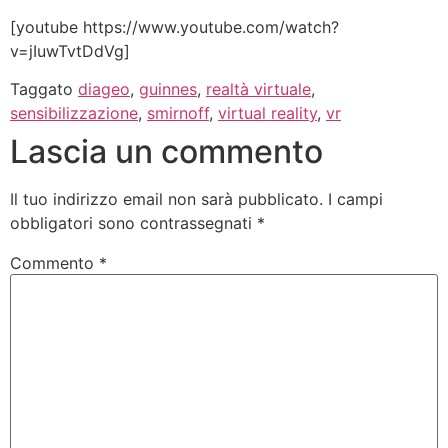
[youtube https://www.youtube.com/watch?
v=jIuwTvtDdVg]
Taggato
diageo
,
guinnes
,
realtà virtuale
,
sensibilizzazione
,
smirnoff
,
virtual reality
,
vr
Lascia un commento
Il tuo indirizzo email non sarà pubblicato.
I campi
obbligatori sono contrassegnati
*
Commento
*