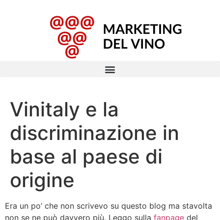
Vinitaly e la
discriminazione in
base al paese di
origine
Era un po’ che non scrivevo su questo blog ma stavolta
non se ne può davvero più. Leggo sulla
fanpage
del