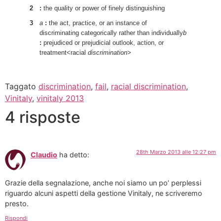
2
:
the quality or power of finely distinguishing
3
a
:
the act, practice, or an instance of
discriminating categorically rather than individually
b
:
prejudiced or prejudicial outlook, action, or
treatment<racial
discrimination
>
Taggato
discrimination
,
fail
,
racial discrimination
,
Vinitaly
,
vinitaly 2013
4 risposte
28th Marzo 2013 alle 12:27 pm
Claudio
ha detto:
Grazie della segnalazione, anche noi siamo un po’ perplessi
riguardo alcuni aspetti della gestione Vinitaly, ne scriveremo
presto.
Rispondi