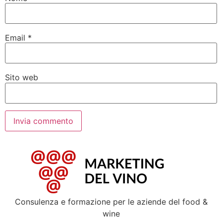
Email
*
Sito web
Consulenza e formazione per le aziende del food &
wine