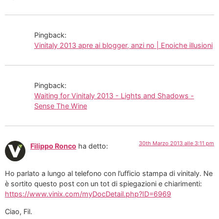
Pingback:
Vinitaly 2013 apre ai blogger, anzi no | Enoiche illusioni
Pingback:
Waiting for Vinitaly 2013 - Lights and Shadows -
Sense The Wine
30th Marzo 2013 alle 3:11 pm
Filippo Ronco
ha detto:
Ho parlato a lungo al telefono con l’ufficio stampa di vinitaly. Ne
è sortito questo post con un tot di spiegazioni e chiarimenti:
https://www.vinix.com/myDocDetail.php?ID=6969
Ciao, Fil.