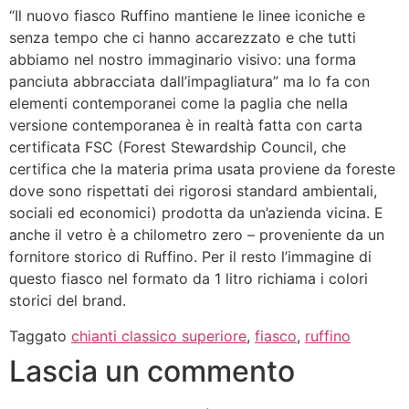
“Il nuovo fiasco Ruffino mantiene le linee iconiche e
senza tempo che ci hanno accarezzato e che tutti
abbiamo nel nostro immaginario visivo: una forma
panciuta abbracciata dall’impagliatura” ma lo fa con
elementi contemporanei come la paglia che nella
versione contemporanea è in realtà fatta con carta
certificata FSC (Forest Stewardship Council, che
certifica che la materia prima usata proviene da foreste
dove sono rispettati dei rigorosi standard ambientali,
sociali ed economici) prodotta da un’azienda vicina. E
anche il vetro è a chilometro zero – proveniente da un
fornitore storico di Ruffino. Per il resto l’immagine di
questo fiasco nel formato da 1 litro richiama i colori
storici del brand.
Taggato
chianti classico superiore
,
fiasco
,
ruffino
Lascia un commento