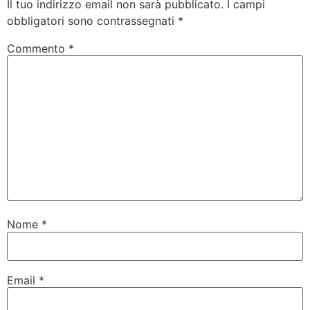
Il tuo indirizzo email non sarà pubblicato.
I campi
obbligatori sono contrassegnati
*
Commento
*
Nome
*
Email
*