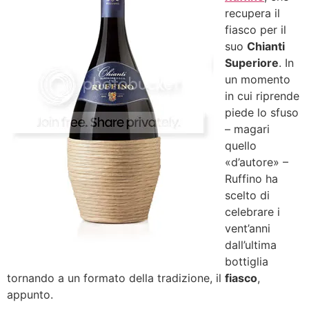
recupera il
fiasco per il
suo
Chianti
Superiore
. In
un momento
in cui riprende
piede lo sfuso
– magari
quello
«d’autore» –
Ruffino ha
scelto di
celebrare i
vent’anni
dall’ultima
bottiglia
tornando a un formato della tradizione, il
fiasco
,
appunto.