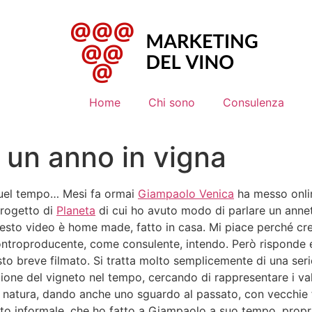
Home
Chi sono
Consulenza
 un anno in vigna
 quel tempo… Mesi fa ormai
Giampaolo Venica
ha messo onli
progetto di
Planeta
di cui ho avuto modo di parlare un annet
questo video è home made, fatto in casa. Mi piace perché c
ontroproducente, come consulente, intendo. Però risponde
 breve filmato. Si tratta molto semplicemente di una serie
ione del vigneto nel tempo, cercando di rappresentare i val
a natura, dando anche uno sguardo al passato, con vecchie f
olto informale, che ho fatto a Giampaolo a suo tempo, propr