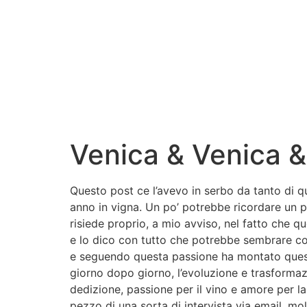
Venica & Venica &
Questo post ce l’avevo in serbo da tanto di
anno in vigna. Un po’ potrebbe ricordare un 
risiede proprio, a mio avviso, nel fatto che 
e lo dico con tutto che potrebbe sembrare c
e seguendo questa passione ha montato questo
giorno dopo giorno, l’evoluzione e trasformaz
dedizione, passione per il vino e amore per l
pezzo di una sorta di intervista via email, m