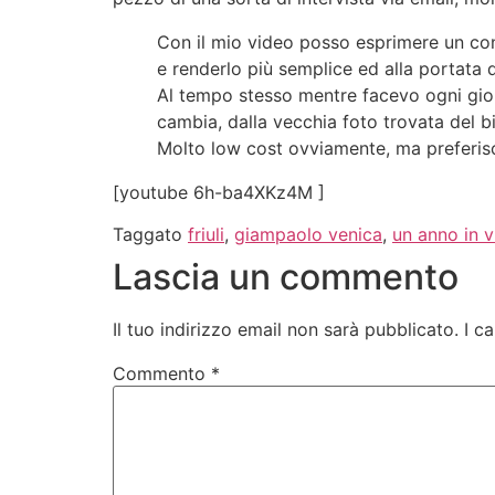
Con il mio video posso esprimere un conc
e renderlo più semplice ed alla portata 
Al tempo stesso mentre facevo ogni gior
cambia, dalla vecchia foto trovata del b
Molto low cost ovviamente, ma preferisc
[youtube 6h-ba4XKz4M ]
Taggato
friuli
,
giampaolo venica
,
un anno in v
Lascia un commento
Il tuo indirizzo email non sarà pubblicato.
I c
Commento
*