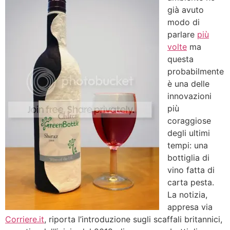
già avuto
modo di
parlare
più
volte
ma
questa
probabilmente
è una delle
innovazioni
più
coraggiose
degli ultimi
tempi: una
bottiglia di
vino fatta di
carta pesta.
La notizia,
appresa via
Corriere.it
, riporta l’introduzione sugli scaffali britannici,