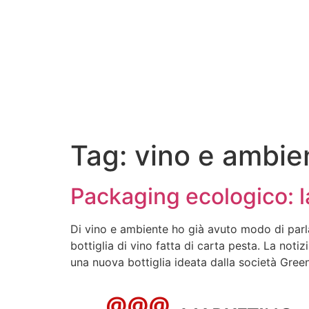
Tag:
vino e ambie
Packaging ecologico: la
Di vino e ambiente ho già avuto modo di parla
bottiglia di vino fatta di carta pesta. La notizi
una nuova bottiglia ideata dalla società Green