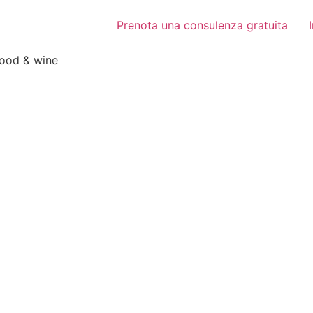
Prenota una consulenza gratuita
food & wine