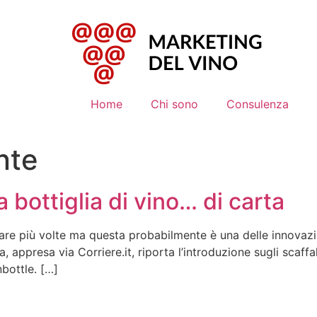
Home
Chi sono
Consulenza
nte
 bottiglia di vino… di carta
re più volte ma questa probabilmente è una delle innovazio
a, appresa via Corriere.it, riporta l’introduzione sugli scaffali
bottle. […]