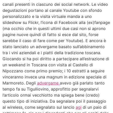
canali presenti in ciascuno dei social network. Le video
degustazioni portano al canale Youtube con sfondo
personalizzato e la visita virtuale manda a uno
slideshow su Flickr, l’icona di Facebook alla (ex)fanpage
(ma occhio che in questi ultimi due casi non si aprono
pagine nuove quindi di fatto si esce dal sito, forse
sarebbe il caso di fare come per Youtube). E ancora è
stato lanciato un advergame basato sull’abbinamento
tra i vini aziendali e i piatti della tradizione toscana.
Giocando si ha poi diritto a partecipare all’estrazione di
un weekend in Toscana con visita al Castello di
Nipozzano come primo premio; i 10 estratti a seguire
vinceranno invece una magnum in edizione speciale di
Marmoreto. Degli
advergame
avevo già parlato tanto
tempo fa su Tigulliovino, approfitto per segnalarvi
l’articolo ormai vecchiotto ma spiega bene (credo)
questo tipo di iniziativa. Da segnalare poi il passaggio
al wireless, come segnalato sul lancio
agi
di un paio di