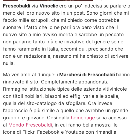
Frescobaldi
via
Vinoclic
ero un po’ indecisa se parlare o
meno del loro nuovo sito in un post. Sono giorni che mi
faccio mille scrupoli, che mi chiedo come potrebbe
suonare il fatto che io ne parli ora però visto che il
nuovo sito a mio avviso merita e sarebbe un peccato
non parlarne tanto più che iniziative del genere se ne
fanno raramente in Italia, eccomi qui, precisando che
non è un redazionale, nessuno mi ha chiesto di scrivere
nulla.
Ma veniamo al dunque: i
Marchesi di Frescobaldi
hanno
rinnovato il sito. Completamente abbandonata
l’immagine istituzionale tipica delle aziende vitivinicole
con titoli nobiliari, blasoni ed effigi varie alle spalle,
quella del sito-catalogo da sfogliare. Ora invece
l’approccio è più simile a quello che avrebbe un grande
gruppo, e giovane. Così dalla
homepage
si ha accesso
al
Mondo Frescobaldi
, in cui fanno bella mostra le
icone di Flickr, Facebook e Youtube con rimandi ai