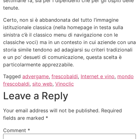
settimane fa, sia per i dipendenti che per gli ospiti delle
tenute.
Certo, non si è abbandonata del tutto l’immagine
istituzionale classica (nella homepage in testa sulla
sinistra c’è il classico menu di navigazione con le
classiche voci) ma in un contesto in cui aziende con una
storia simile tendono ad adagiarsi su criteri tradizionali
e un po’ desueti di comunicazione, questa scelta è
particolarmente apprezzabile.
Tagged
advergame
,
frescobaldi
,
Internet e vino
,
mondo
frescobaldi
,
sito web
,
Vinoclic
Leave a Reply
Your email address will not be published.
Required
fields are marked
*
Comment
*