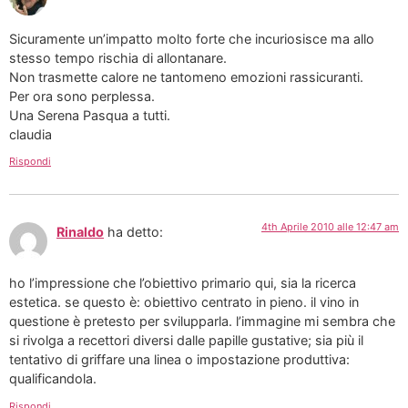
Sicuramente un’impatto molto forte che incuriosisce ma allo
stesso tempo rischia di allontanare.
Non trasmette calore ne tantomeno emozioni rassicuranti.
Per ora sono perplessa.
Una Serena Pasqua a tutti.
claudia
Rispondi
4th Aprile 2010 alle 12:47 am
Rinaldo
ha detto:
ho l’impressione che l’obiettivo primario qui, sia la ricerca
estetica. se questo è: obiettivo centrato in pieno. il vino in
questione è pretesto per svilupparla. l’immagine mi sembra che
si rivolga a recettori diversi dalle papille gustative; sia più il
tentativo di griffare una linea o impostazione produttiva:
qualificandola.
Rispondi