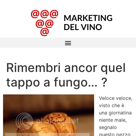
Rimembri ancor quel
tappo a fungo… ?
Veloce veloce,
visto che è
una giornatina
niente male,
segnalo
questo pezzo