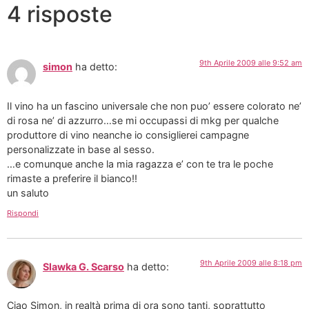
4 risposte
9th Aprile 2009 alle 9:52 am
simon
ha detto:
Il vino ha un fascino universale che non puo’ essere colorato ne’
di rosa ne’ di azzurro…se mi occupassi di mkg per qualche
produttore di vino neanche io consiglierei campagne
personalizzate in base al sesso.
…e comunque anche la mia ragazza e’ con te tra le poche
rimaste a preferire il bianco!!
un saluto
Rispondi
9th Aprile 2009 alle 8:18 pm
Slawka G. Scarso
ha detto:
Ciao Simon, in realtà prima di ora sono tanti, soprattutto