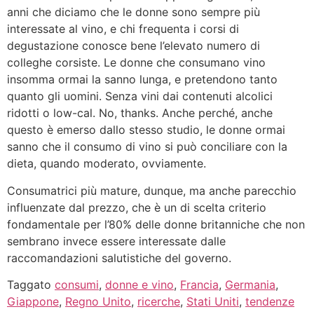
anni che diciamo che le donne sono sempre più
interessate al vino, e chi frequenta i corsi di
degustazione conosce bene l’elevato numero di
colleghe corsiste. Le donne che consumano vino
insomma ormai la sanno lunga, e pretendono tanto
quanto gli uomini. Senza vini dai contenuti alcolici
ridotti o low-cal. No, thanks. Anche perché, anche
questo è emerso dallo stesso studio, le donne ormai
sanno che il consumo di vino si può conciliare con la
dieta, quando moderato, ovviamente.
Consumatrici più mature, dunque, ma anche parecchio
influenzate dal prezzo, che è un di scelta criterio
fondamentale per l’80% delle donne britanniche che non
sembrano invece essere interessate dalle
raccomandazioni salutistiche del governo.
Taggato
consumi
,
donne e vino
,
Francia
,
Germania
,
Giappone
,
Regno Unito
,
ricerche
,
Stati Uniti
,
tendenze