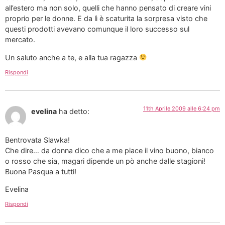
all’estero ma non solo, quelli che hanno pensato di creare vini
proprio per le donne. E da lì è scaturita la sorpresa visto che
questi prodotti avevano comunque il loro successo sul
mercato.
Un saluto anche a te, e alla tua ragazza
Rispondi
11th Aprile 2009 alle 6:24 pm
evelina
ha detto:
Bentrovata Slawka!
Che dire… da donna dico che a me piace il vino buono, bianco
o rosso che sia, magari dipende un pò anche dalle stagioni!
Buona Pasqua a tutti!
Evelina
Rispondi