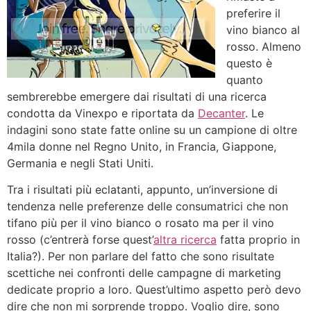
preferire il
vino bianco al
rosso. Almeno
questo è
quanto
sembrerebbe emergere dai risultati di una ricerca
condotta da Vinexpo e riportata da
Decanter
. Le
indagini sono state fatte online su un campione di oltre
4mila donne nel Regno Unito, in Francia, Giappone,
Germania e negli Stati Uniti.
Tra i risultati più eclatanti, appunto, un’inversione di
tendenza nelle preferenze delle consumatrici che non
tifano più per il vino bianco o rosato ma per il vino
rosso (c’entrerà forse quest’
altra ricerca
fatta proprio in
Italia?). Per non parlare del fatto che sono risultate
scettiche nei confronti delle campagne di marketing
dedicate proprio a loro. Quest’ultimo aspetto però devo
dire che non mi sorprende troppo. Voglio dire, sono