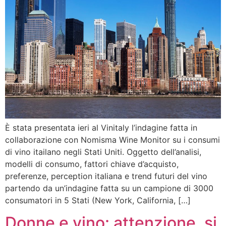
È stata presentata ieri al Vinitaly l’indagine fatta in
collaborazione con Nomisma Wine Monitor su i consumi
di vino itailano negli Stati Uniti. Oggetto dell’analisi,
modelli di consumo, fattori chiave d’acquisto,
preferenze, perception italiana e trend futuri del vino
partendo da un’indagine fatta su un campione di 3000
consumatori in 5 Stati (New York, California, […]
Donne e vino: attenzione, si