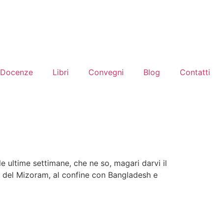
Docenze
Libri
Convegni
Blog
Contatti
 ultime settimane, che ne so, magari darvi il
ato del Mizoram, al confine con Bangladesh e