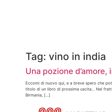
Tag:
vino in india
Una pozione d’amore, i
Eccomi di nuovo qui, e a breve spero che potr
titolo di un libro di prossima uscita… Nel fra
Birmania, […]