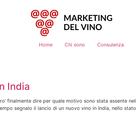
Home
Chi sono
Consulenza
n India
o’ finalmente dire per quale motivo sono stata assente nelle
ttempo segnalo il lancio di un nuovo vino in India, nello st