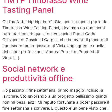
TMTP Timorasso Wine
Tasting Panel
Ce l’ho fatta! hip hip, hurrà! Già, anch’io faccio parte del
Timorasso Wine Tasting Panel, idea nata da due menti
tutte particolari: quella del vulcanico Paolo Carlo
Ghislandi di Cascina I Carpini, che ho avuto il piacere di
conoscere l’anno passato al Vinix Unplugged, e quella
del super profèscional Andrea Petrini di Percorsi di
Vino. […]
Social network e
produttività offline
Ho passato il fine settimana, primo maggio incluso, a
lavorare. Sto lavorando a un progetto bellissimo quindi
non mi pesa, anzi. Mi reputo fortunata a poter passare il
fine settimana a scrivere. E questo è un bene visto che i