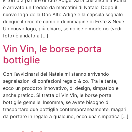
E torno a parlare di Alto Adige. Sarà che anche a Roma
è arrivato un freddo da mercatini di Natale. Dopo il
nuovo logo della Doc Alto Adige e la capsula segnalo
dunque il recente cambio di immagine di Erste & Neue.
Un nuovo logo, più chiaro, semplice e moderno (vedi
foto) è andato a […]
Vin Vin, le borse porta
bottiglie
Con l’avvicinarsi del Natale mi stanno arrivando
segnalazioni di confezioni regalo & co. Tra le tante,
ecco un prodotto innovativo, di design, simpatico e
anche pratico. Si tratta di Vin Vin, le borse porta
bottiglie gemelle. Insomma, se avete bisogno di
trasportare due bottiglie contemporaneamente, magari
da portare in regalo a qualcuno, ecco una simpatica […]