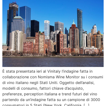
È stata presentata ieri al Vinitaly l’indagine fatta in
collaborazione con Nomisma Wine Monitor su i consumi
di vino itailano negli Stati Uniti. Oggetto dell’analisi,
modelli di consumo, fattori chiave d’acquisto,
preferenze, perception italiana e trend futuri del vino
partendo da un’indagine fatta su un campione di 3000
consumatori in 5 Stati (New York, California, […]