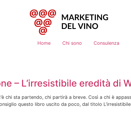
Home
Chi sono
Consulenza
ne – L’irresistibile eredità di 
 C’è chi sta partendo, chi partirà a breve. Così a chi è appa
nsiglio questo libro uscito da poco, dal titolo L’irresistibil