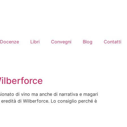
Docenze
Libri
Convegni
Blog
Contatti
Wilberforce
ssionato di vino ma anche di narrativa e magari
e eredità di Wilberforce. Lo consiglio perché è