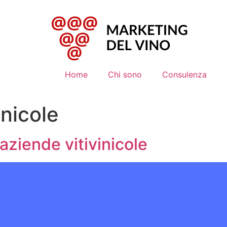
Home
Chi sono
Consulenza
inicole
 aziende vitivinicole