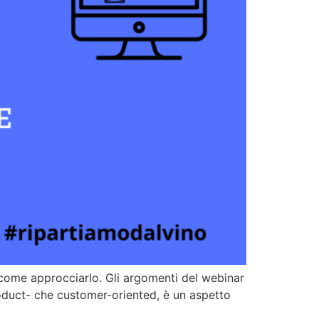
 come approcciarlo. Gli argomenti del webinar
roduct- che customer-oriented, è un aspetto