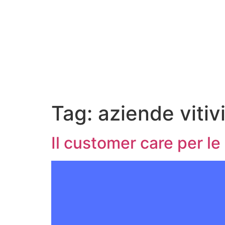
Tag:
aziende vitiv
Il customer care per le