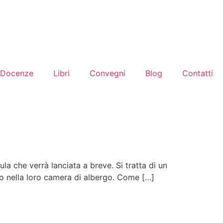
Docenze
Libri
Convegni
Blog
Contatti
la che verrà lanciata a breve. Si tratta di un
sero nella loro camera di albergo. Come […]