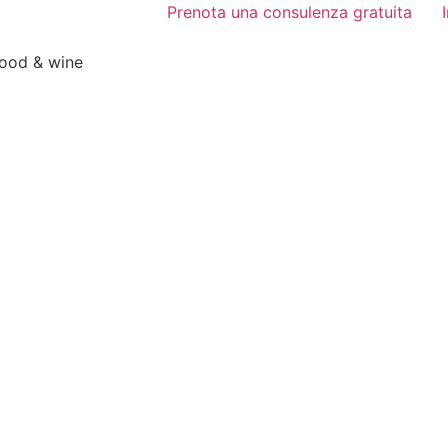
Prenota una consulenza gratuita
food & wine