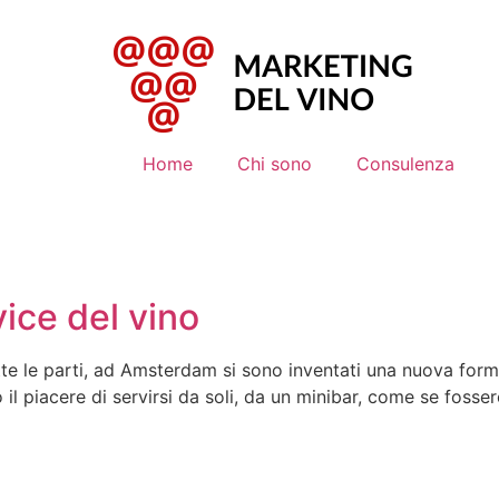
Home
Chi sono
Consulenza
ice del vino
tte le parti, ad Amsterdam si sono inventati una nuova formu
o il piacere di servirsi da soli, da un minibar, come se fos