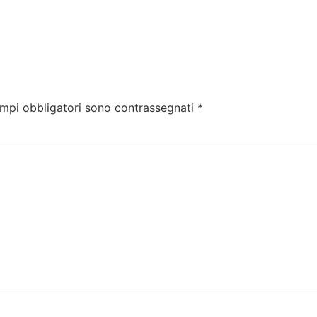
ampi obbligatori sono contrassegnati
*