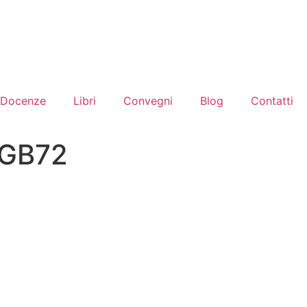
Docenze
Libri
Convegni
Blog
Contatti
RGB72