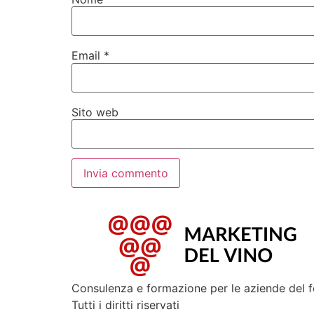
Email
*
Sito web
Consulenza e formazione per le aziende del 
Tutti i diritti riservati