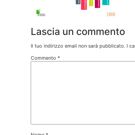
Lascia un commento
Il tuo indirizzo email non sarà pubblicato.
I c
Commento
*
Nome
*