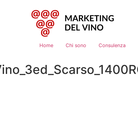
Home
Chi sono
Consulenza
Vino_3ed_Scarso_1400