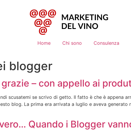
Home
Chi sono
Consulenza
ei blogger
razie – con appello ai produtt
di scusatemi se scrivo di getto. Il fatto è che è appena arr
to blog. La prima era arrivata a luglio e aveva generato 
ovvero… Quando i Blogger van