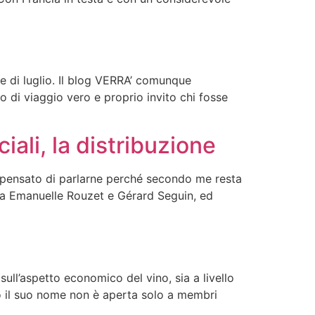
e di luglio. Il blog VERRA’ comunque
io di viaggio vero e proprio invito chi fosse
iali, la distribuzione
ho pensato di parlarne perché secondo me resta
to da Emanuelle Rouzet e Gérard Seguin, ed
ull’aspetto economico del vino, sia a livello
o il suo nome non è aperta solo a membri