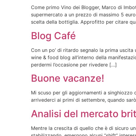
Come primo Vino dei Blogger, Marco di Imbotti
supermercato a un prezzo di massimo 5 euro…
scelta della bottiglia. Approfitto per citare q
Blog Café
Con un po’ di ritardo segnalo la prima uscita u
wine & food blog all’interno della manifestaz
perdermi l’occasione per rivedere […]
Buone vacanze!
Mi scuso per gli aggiornamenti a singhiozzo d
arrivederci ai primi di settembre, quando sa
Analisi del mercato brit
Mentre la crescita di quello che è di sicuro u
stabilizzando, emergono alcuni “shift” intere