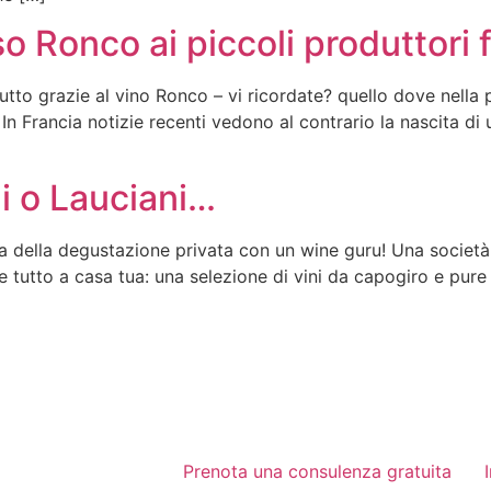
so Ronco ai piccoli produttori 
utto grazie al vino Ronco – vi ricordate? quello dove nella p
 In Francia notizie recenti vedono al contrario la nascita di
li o Lauciani…
a della degustazione privata con un wine guru! Una società 
e tutto a casa tua: una selezione di vini da capogiro e pure
Prenota una consulenza gratuita