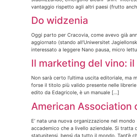
vantaggio rispetto agli altri paesi (frutto anc
Do widzenia
Oggi parto per Cracovia, come avevo già annun
aggiornato (stando all’Uniwersitet Jagiellonski
interessato a leggere Nano pausa, micro lettu
Il marketing del vino: i
Non sarà certo l’ultima uscita editoriale, ma
forse il titolo più valido presente nelle libre
edito da Edagricole, è un manuale […]
American Association 
E’ nata una nuova organizzazione nel mondo del
accademico che a livello aziendale. Si tratt
statunitensi, bensì da tutto il mondo. Tant’è c