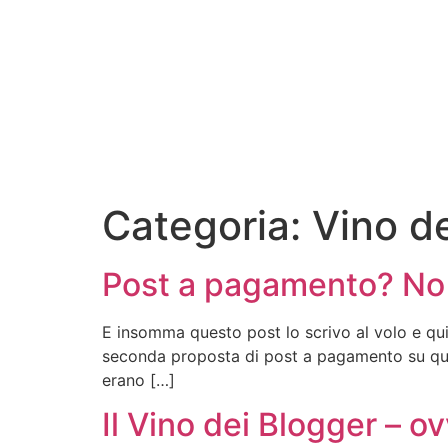
Categoria:
Vino d
Post a pagamento? No g
E insomma questo post lo scrivo al volo e quin
seconda proposta di post a pagamento su ques
erano […]
Il Vino dei Blogger – 