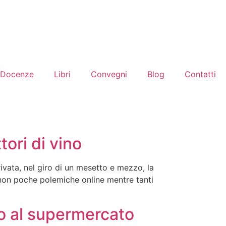
Docenze
Libri
Convegni
Blog
Contatti
ori di vino
ivata, nel giro di un mesetto e mezzo, la
non poche polemiche online mentre tanti
no al supermercato