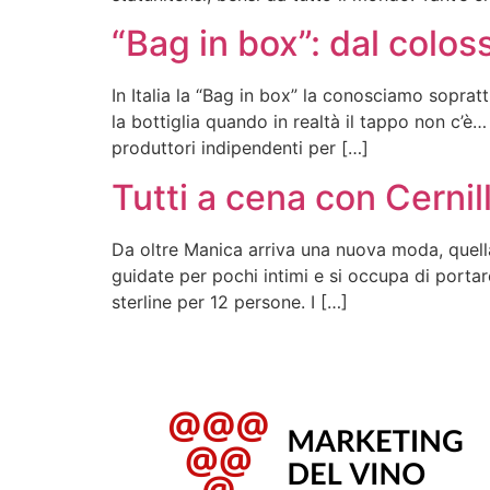
“Bag in box”: dal colos
In Italia la “Bag in box” la conosciamo sopratt
la bottiglia quando in realtà il tappo non c’è…
produttori indipendenti per […]
Tutti a cena con Cernil
Da oltre Manica arriva una nuova moda, quell
guidate per pochi intimi e si occupa di portar
sterline per 12 persone. I […]