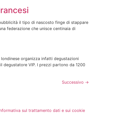
francesi
ubblicità il tipo di nascosto finge di stappare
 una federazione che unisce centinaia di
londinese organizza infatti degustazioni
 il degustatore VIP. I prezzi partono da 1200
Successivo
→
Informativa sul trattamento dati e sui cookie