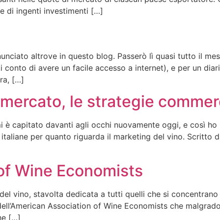
he di ingenti investimenti […]
ciato altrove in questo blog. Passerò lì quasi tutto il mes
 conto di avere un facile accesso a internet), e per un diar
ra, […]
l mercato, le strategie commerc
 mi è capitato davanti agli occhi nuovamente oggi, e così 
rie italiane per quanto riguarda il marketing del vino. Scrit
of Wine Economists
 vino, stavolta dedicata a tutti quelli che si concentrano s
a dell’American Association of Wine Economists che malgrad
he […]