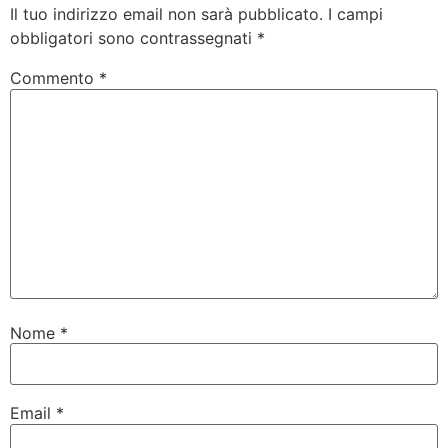
Il tuo indirizzo email non sarà pubblicato.
I campi
obbligatori sono contrassegnati
*
Commento
*
Nome
*
Email
*