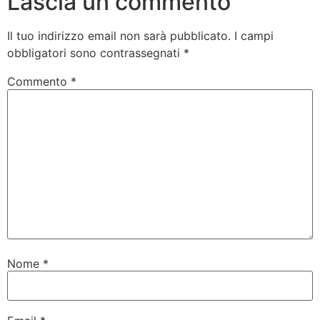
Lascia un commento
Il tuo indirizzo email non sarà pubblicato.
I campi
obbligatori sono contrassegnati
*
Commento
*
Nome
*