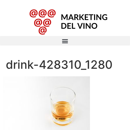
drink-428310_1280