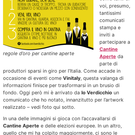
voi, presumo,
tantissimi
comunicati
stampa e
inviti a
partecipare a
Cantine
regole d’oro per cantine aperte
Aperte
da
parte di
produttori sparsi in giro per l’Italia. Come accade in
occasione di eventi come
Vinitaly
, questa valanga di
informazioni finisce per trasformarsi in un brusio di
fondo. Oggi però mi è arrivato da
Io Verdicchio
un
comunicato che ho notato, innanzitutto per l’artwork
realizzato – vedi foto qui sotto.
In una delle immagini si gioca con l’accavallarsi di
Cantine Aperte
e delle elezioni europee. In un altro,
quello che mi ha colpito maggiormente, ci sono le