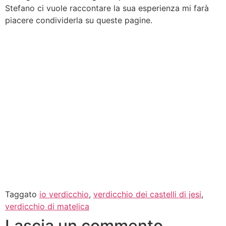
Stefano ci vuole raccontare la sua esperienza mi farà
piacere condividerla su queste pagine.
Taggato
io verdicchio
,
verdicchio dei castelli di jesi
,
verdicchio di matelica
Lascia un commento