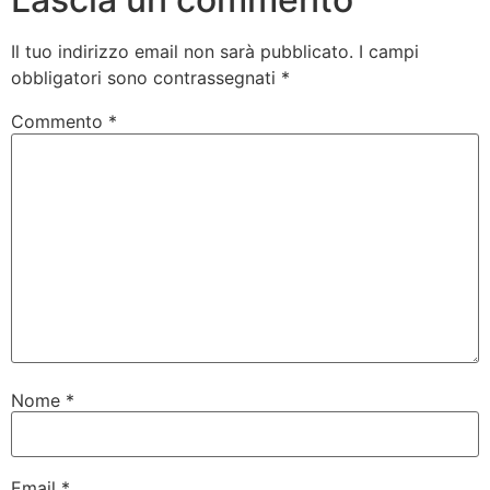
Il tuo indirizzo email non sarà pubblicato.
I campi
obbligatori sono contrassegnati
*
Commento
*
Nome
*
Email
*