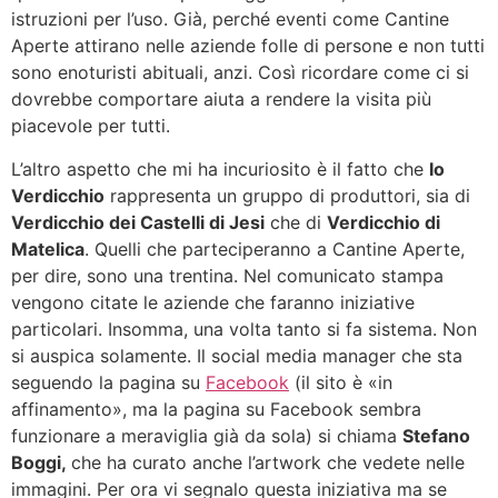
istruzioni per l’uso. Già, perché eventi come Cantine
Aperte attirano nelle aziende folle di persone e non tutti
sono enoturisti abituali, anzi. Così ricordare come ci si
dovrebbe comportare aiuta a rendere la visita più
piacevole per tutti.
L’altro aspetto che mi ha incuriosito è il fatto che
Io
Verdicchio
rappresenta un gruppo di produttori, sia di
Verdicchio dei Castelli di Jesi
che di
Verdicchio di
Matelica
. Quelli che parteciperanno a Cantine Aperte,
per dire, sono una trentina. Nel comunicato stampa
vengono citate le aziende che faranno iniziative
particolari. Insomma, una volta tanto si fa sistema. Non
si auspica solamente. Il social media manager che sta
seguendo la pagina su
Facebook
(il sito è «in
affinamento», ma la pagina su Facebook sembra
funzionare a meraviglia già da sola) si chiama
Stefano
Boggi,
che ha curato anche l’artwork che vedete nelle
immagini. Per ora vi segnalo questa iniziativa ma se